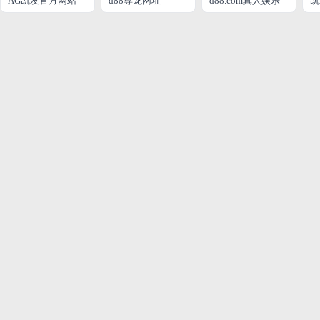
AG凯发官方网站
d88尊龙网址
d88.com真人娱乐
凯